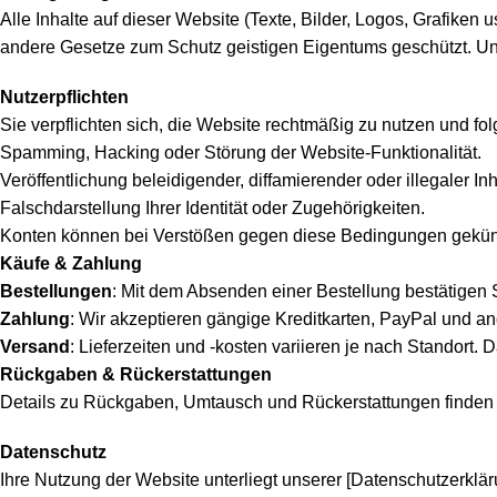
Alle Inhalte auf dieser Website (Texte, Bilder, Logos, Grafiken
andere Gesetze zum Schutz geistigen Eigentums geschützt. Unerl
Nutzerpflichten
Sie verpflichten sich, die Website rechtmäßig zu nutzen und fo
Spamming, Hacking oder Störung der Website-Funktionalität.
Veröffentlichung beleidigender, diffamierender oder illegaler Inh
Falschdarstellung Ihrer Identität oder Zugehörigkeiten.
Konten können bei Verstößen gegen diese Bedingungen gekün
Käufe & Zahlung
Bestellungen
: Mit dem Absenden einer Bestellung bestätigen 
Zahlung
: Wir akzeptieren gängige Kreditkarten, PayPal und a
Versand
: Lieferzeiten und -kosten variieren je nach Standort.
Rückgaben & Rückerstattungen
Details zu Rückgaben, Umtausch und Rückerstattungen finden Si
Datenschutz
Ihre Nutzung der Website unterliegt unserer [Datenschutzerkläru