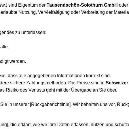
 usw.) sind Eigentum der
Tausendschön-Solothurn GmbH
oder 
aubte Nutzung, Vervielfältigung oder Verbreitung der Materiali
lgendes zu unterlassen:
alte.
digt werden.
Sie, dass alle angegebenen Informationen korrekt sind.
ndere sichere Zahlungsmethoden. Die Preise sind in
Schweizer
 Das Risiko des Verlusts geht mit der Übergabe an Sie über.
e in unserer [Rückgaberichtlinie]. Wir behalten uns vor, Rück
ng], die erklärt, wie wir Ihre Daten erfassen, nutzen und schütz