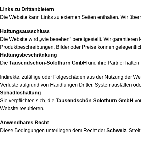
Links zu Drittanbietern
Die Website kann Links zu externen Seiten enthalten. Wir über
Haftungsausschluss
Die Website wird „wie besehen“ bereitgestellt. Wir garantieren 
Produktbeschreibungen, Bilder oder Preise können gelegentlich
Haftungsbeschränkung
Die
Tausendschön-Solothurn GmbH
und ihre Partner haften n
Indirekte, zufällige oder Folgeschäden aus der Nutzung der We
Verluste aufgrund von Handlungen Dritter, Systemausfällen ode
Schadloshaltung
Sie verpflichten sich, die
Tausendschön-Solothurn GmbH
von
Website resultieren.
Anwendbares Recht
Diese Bedingungen unterliegen dem Recht der
Schweiz
. Stre