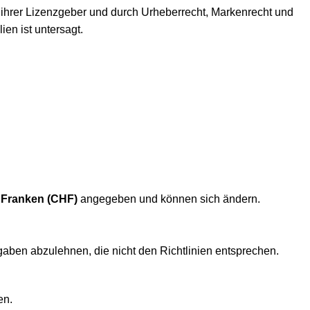
ihrer Lizenzgeber und durch Urheberrecht, Markenrecht und
en ist untersagt.
 Franken (CHF)
angegeben und können sich ändern.
gaben abzulehnen, die nicht den Richtlinien entsprechen.
en.