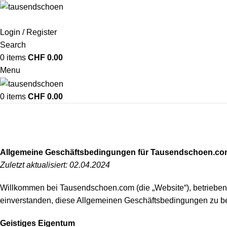
Login / Register
Search
0
items
CHF
0.00
Menu
0
items
CHF
0.00
Allgemeine Geschäftsbedingungen
Allgemeine Geschäftsbedingungen für Tausendschoen.c
Zuletzt aktualisiert: 02.04.2024
Willkommen bei Tausendschoen.com (die „Website“), betriebe
einverstanden, diese Allgemeinen Geschäftsbedingungen zu bea
Geistiges Eigentum