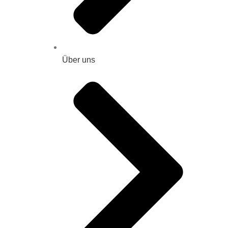
Über uns