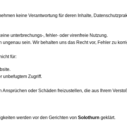
nehmen keine Verantwortung für deren Inhalte, Datenschutzprakt
keine unterbrechungs-, fehler- oder virenfreie Nutzung.
 ungenau sein. Wir behalten uns das Recht vor, Fehler zu korri
icht für:
bsite.
r unbefugtem Zugriff.
 Ansprüchen oder Schäden freizustellen, die aus Ihrem Verst
itigkeiten werden vor den Gerichten von
Solothurn
geklärt.