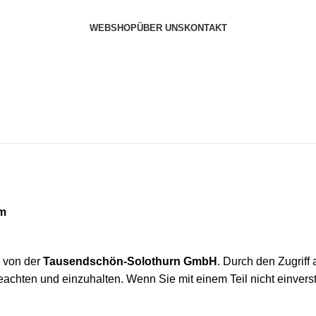
WEBSHOP
ÜBER UNS
KONTAKT
om
n von der
Tausendschön-Solothurn GmbH
. Durch den Zugriff
chten und einzuhalten. Wenn Sie mit einem Teil nicht einverst